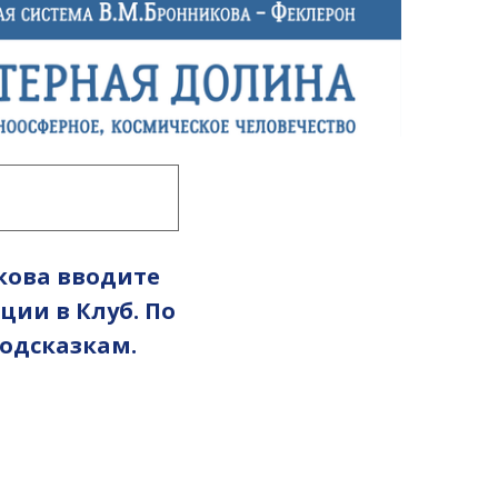
кова вводите
ции в Клуб. По
подсказкам.