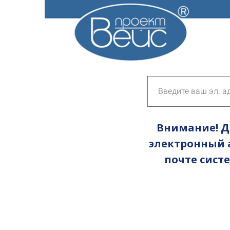
Внимание! Д
электронный а
почте сист