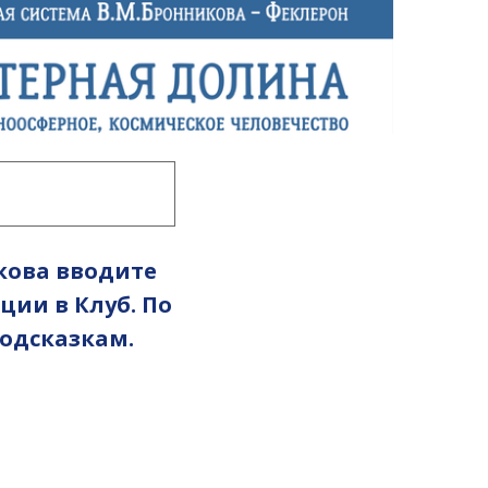
кова вводите
ции в Клуб. По
подсказкам.