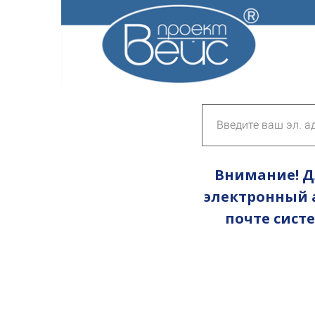
Внимание! Д
электронный а
почте сист